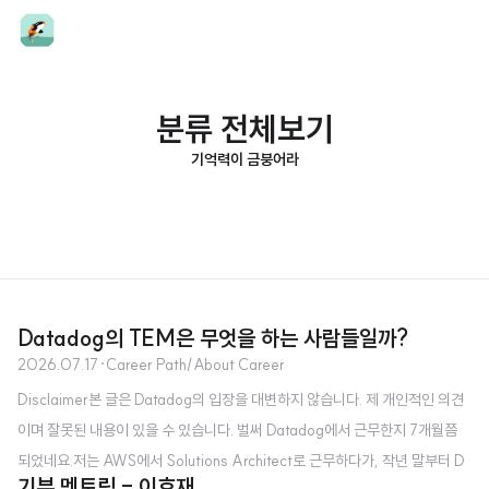
분류 전체보기
기억력이 금붕어라
Datadog의 TEM은 무엇을 하는 사람들일까?
2026.07.17
·
Career Path/About Career
Disclaimer본 글은 Datadog의 입장을 대변하지 않습니다. 제 개인적인 의견
이며 잘못된 내용이 있을 수 있습니다. 벌써 Datadog에서 근무한지 7개월쯤
되었네요.저는 AWS에서 Solutions Architect로 근무하다가, 작년 말부터 D
기부 멘토링 - 이호재