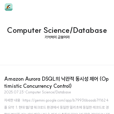
Computer Science/Database
기억력이 금붕어라
Amazon Aurora DSQL의 낙관적 동시성 제어 (Op
timistic Concurrency Control)
2025.07.23
·
Computer Science/Database
자세한 내용 : https://gemini.google.com/app/b79936baaab7f162 4
줄 요약 :1. 현대 웹/앱 워크로드 환경에서 동일한 밀리초에 동일한 레코드로 경