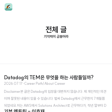
전체 글
기억력이 금붕어라
Datadog의 TEM은 무엇을 하는 사람들일까?
2026.07.17
·
Career Path/About Career
Disclaimer본 글은 Datadog의 입장을 대변하지 않습니다. 제 개인적인 의견
이며 잘못된 내용이 있을 수 있습니다. 벌써 Datadog에서 근무한지 7개월쯤
되었네요.저는 AWS에서 Solutions Architect로 근무하다가, 작년 말부터 D
기부 멘토링 - 이호재