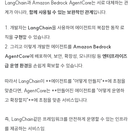
LangChain과 Amazon Bedrock AgentCore는 서로 대체하는 관
계가 아니라,
함께 사용될 수 있는 보완적인 관계
입니다.
개발자는
LangChain
을 사용하여 에이전트의 복잡한 동작 로
직을
구현
할 수 있습니다.
그리고 이렇게 개발한 에이전트를
Amazon Bedrock
AgentCore
에 배포하여, 보안, 확장성, 모니터링 등
엔터프라이즈
급 운영 환경
을 손쉽게 확보할 수 있습니다.
따라서 LangChain이 **에이전트를 "어떻게 만들지"**에 초점을
맞춘다면, AgentCore는 **만들어진 에이전트를 "어떻게 운영하
고 확장할지"**에 초점을 맞춘 서비스입니다.
즉, LangChain같은 프레임워크를 안전하게 운영할 수 있는 인프라
를 제공하는 서비스임.