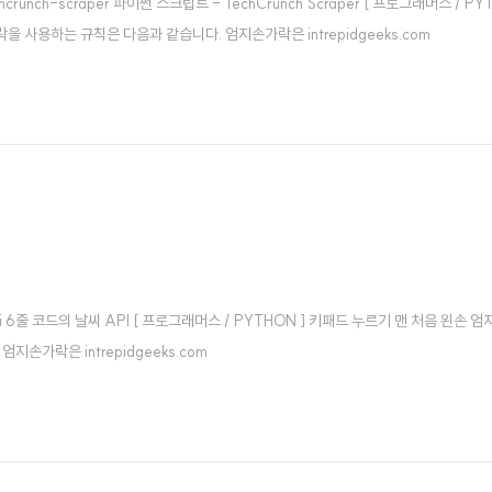
cript-techcrunch-scraper 파이썬 스크립트 - TechCrunch Scraper [ 프로그
사용하는 규칙은 다음과 같습니다. 엄지손가락은 intrepidgeeks.com
-weather-api 6줄 코드의 날씨 API [ 프로그래머스 / PYTHON ] 키패드 누르기 맨 
손가락은 intrepidgeeks.com