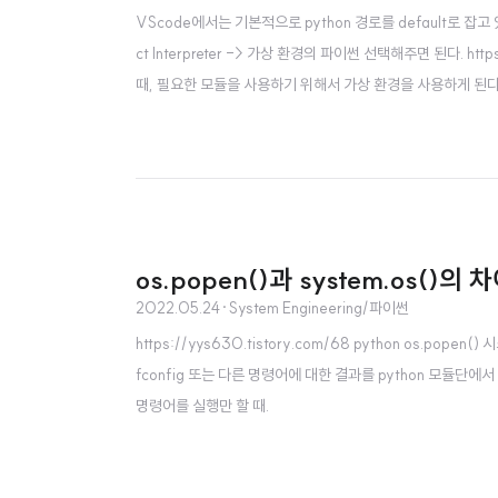
VScode에서는 기본적으로 python 경로를 default로 잡고 
ct Interpreter -> 가상 환경의 파이썬 선택해주면 된다. https
때, 필요한 모듈을 사용하기 위해서 가상 환경을 사용하게 된다. 
os.popen()과 system.os()의 
2022.05.24
·
System Engineering/파이썬
https://yys630.tistory.com/68 python os.po
fconfig 또는 다른 명령어에 대한 결과를 python 모듈단에서 
명령어를 실행만 할 때.