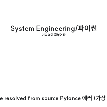
System Engineering/파이썬
기억력이 금붕어라
 be resolved from source Pylance 에러