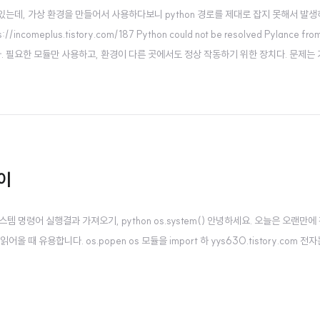
있는데, 가상 환경을 만들어서 사용하다보니 python 경로를 제대로 잡지 못해서 발생하는 오류
://incomeplus.tistory.com/187 Python could not be resolved Pyl
필요한 모듈만 사용하고, 환경이 다른 곳에서도 정상 작동하기 위한 장치다. 문제는 가상환경을
차이
pen() 시스템 명령어 실행결과 가져오기, python os.system() 안녕하세요. 오늘은 오랜만
읽어올 때 유용합니다. os.popen os 모듈을 import 하 yys630.tistory.c