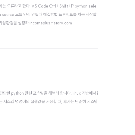
라고 한다. VS Code Ctrl+Shift+P python:sele
ance from source 모듈 인식 안될때 해결방법 프로젝트를 처음 시작할
 설정하 incomeplus.tistory.com
에 간단한 python 관련 포스팅을 해보려 합니다. linux 기반에서 i
om 전자는 시스템 명령어의 실행값을 저장할 때, 후자는 단순히 시스템