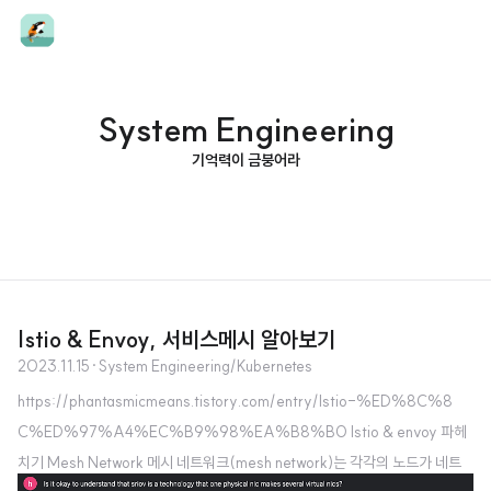
System Engineering
기억력이 금붕어라
Istio & Envoy, 서비스메시 알아보기
2023.11.15
·
System Engineering/Kubernetes
https://phantasmicmeans.tistory.com/entry/Istio-%ED%8C%8
C%ED%97%A4%EC%B9%98%EA%B8%B0 Istio & envoy 파헤
치기 Mesh Network 메시 네트워크(mesh network)는 각각의 노드가 네트