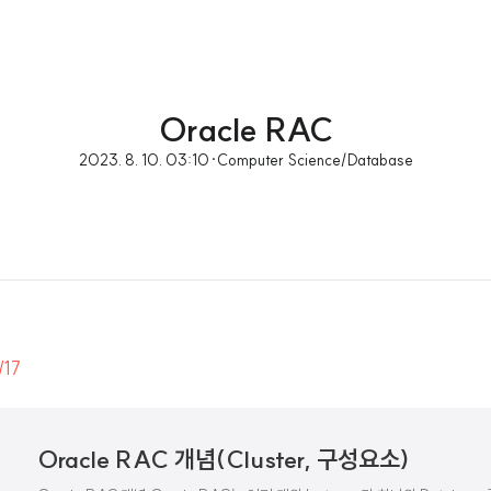
Oracle RAC
2023. 8. 10. 03:10
·
Computer Science/Database
/17
Oracle RAC 개념(Cluster, 구성요소)