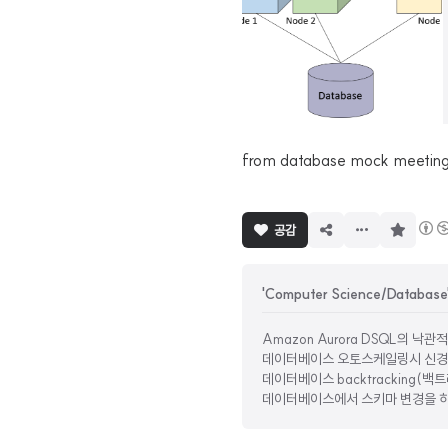
from database mock meetin
구
공감
독
하
기
'Computer Science/Databa
Amazon Aurora DSQL의 낙관적 동
데이터베이스 오토스케일링시 신경
데이터베이스 backtracking(백
데이터베이스에서 스키마 변경을 하면 