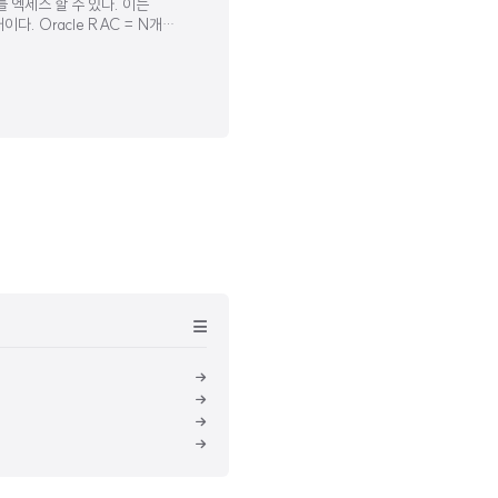
se를 엑세스 할 수 있다. 이는
이다. Oracle RAC = N개의