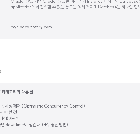
Oracle RAC 개념 Oracle RAC는 여러 개의 Instance가 하나의 Databa
application에서 접속할 수 있는 통로는 여러 개이며 Database는 하나인 형태
Instance + 1개의 D
myalpaca.tistory.com
g
se' 카테고리의 다른 글
시성 제어 (Optimistic Concurrency Control)
써야 할 것
트래킹)이란?
downtime이 생긴다. (+무중단 방법)