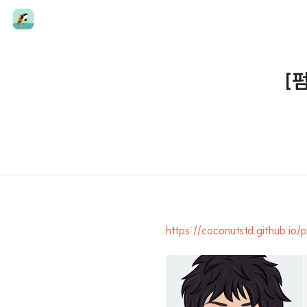
[
https://coconutstd.github.io/