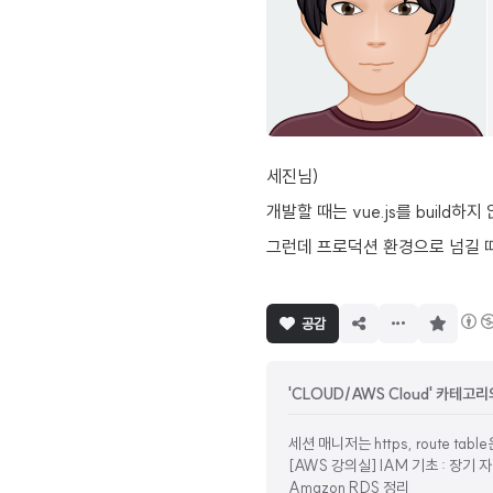
세진님)
개발할 때는 vue.js를 build하지
그런데 프로덕션 환경으로 넘길 때는, 
구
공감
독
하
기
'CLOUD/AWS Cloud' 카테고리
세션 매니저는 https, route tab
[AWS 강의실] IAM 기초 : 장기 
Amazon RDS 정리