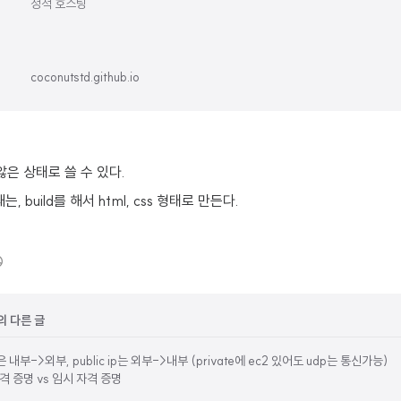
정적 호스팅
coconutstd.github.io
 않은 상태로 쓸 수 있다.
build를 해서 html, css 형태로 만든다.
의 다른 글
le은 내부->외부, public ip는 외부->내부 (private에 ec2 있어도 udp는 통신가능)
자격 증명 vs 임시 자격 증명